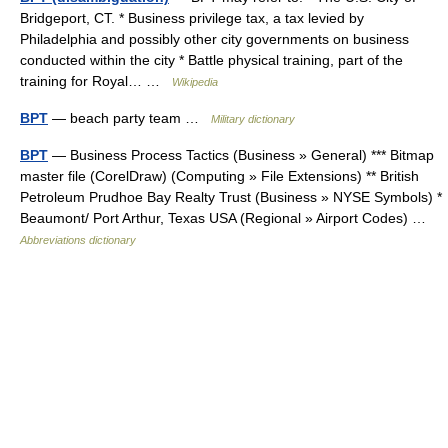
Bridgeport, CT. * Business privilege tax, a tax levied by
Philadelphia and possibly other city governments on business
conducted within the city * Battle physical training, part of the
training for Royal… …
Wikipedia
BPT
— beach party team …
Military dictionary
BPT
— Business Process Tactics (Business » General) *** Bitmap
master file (CorelDraw) (Computing » File Extensions) ** British
Petroleum Prudhoe Bay Realty Trust (Business » NYSE Symbols) *
Beaumont/ Port Arthur, Texas USA (Regional » Airport Codes) …
Abbreviations dictionary