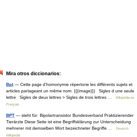
Mira otros diccionarios:
Bpt
— Cette page d’homonymie répertorie les différents sujets et
articles partageant un même nom. {{{image}}} Sigles d une seule
lettre Sigles de deux lettres > Sigles de trois lettres …
Wikipédia en
Français
BPT
— steht für: Bipolartransistor Bundesverband Praktizierender
Tierärzte Diese Seite ist eine Begriffsklärung zur Unterscheidung
mehrerer mit demselben Wort bezeichneter Begriffe …
Deutsch
Wikipedia