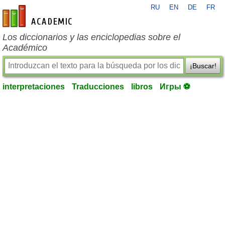
RU
EN
DE
FR
es-academic.com
Los diccionarios y las enciclopedias sobre el
Académico
¡Buscar!
interpretaciones
Traducciones
libros
Игры ⚽